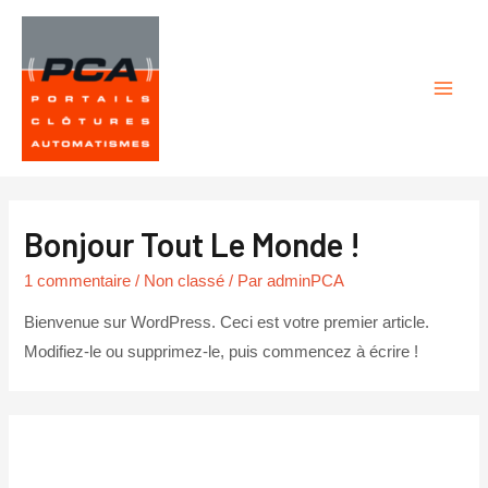
Aller
au
contenu
Main
Men
Bonjour Tout Le Monde !
1 commentaire
/
Non classé
/ Par
adminPCA
Bienvenue sur WordPress. Ceci est votre premier article.
Modifiez-le ou supprimez-le, puis commencez à écrire !